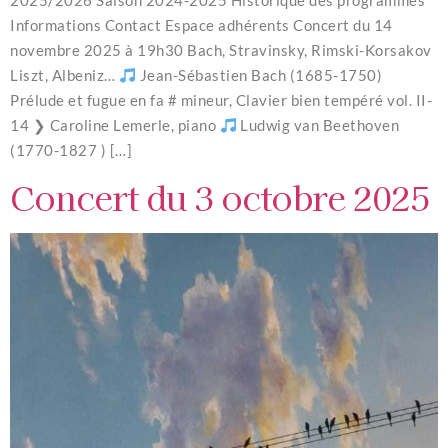
2025/2026 Saison 2024-2025 Historique des programmes
Informations Contact Espace adhérents Concert du 14
novembre 2025 à 19h30 Bach, Stravinsky, Rimski-Korsakov
Liszt, Albeniz…
Jean-Sébastien Bach (1685-1750)
Prélude et fugue en fa # mineur, Clavier bien tempéré vol. II-
14 ❯ Caroline Lemerle, piano
Ludwig van Beethoven
(1770-1827 ) […]
Concert du 3 octobre 2025